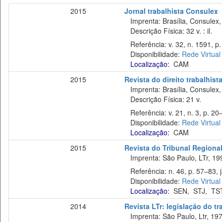
2015
Jornal trabalhista Consulex
Imprenta: Brasília, Consulex,
Descrição Física: 32 v. : il.
Referência: v. 32, n. 1591, p.
Disponibilidade:
Rede Virtual
Localização:
CAM
2015
Revista do direito trabalhist
Imprenta: Brasília, Consulex,
Descrição Física: 21 v.
Referência: v. 21, n. 3, p. 20
Disponibilidade:
Rede Virtual
Localização:
CAM
2015
Revista do Tribunal Regiona
Imprenta: São Paulo, LTr, 19
Referência: n. 46, p. 57–83, j
Disponibilidade:
Rede Virtual
Localização:
SEN
,
STJ
,
TS
2014
Revista LTr: legislação do t
Imprenta: São Paulo, Ltr, 197