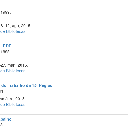
 1999.
 3–12, ago, 2015.
 de Bibliotecas
a: RDT
 1995.
–27, mar., 2015.
 de Bibliotecas
l do Trabalho da 15. Região
91.
an./jun., 2015.
 de Bibliotecas
T
rabalho
8.