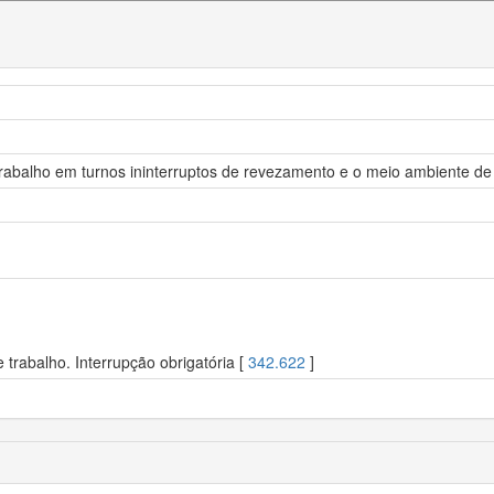
trabalho em turnos ininterruptos de revezamento e o meio ambiente de
trabalho. Interrupção obrigatória [
342.622
]