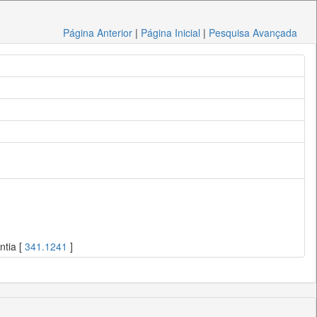
Página Anterior
|
Página Inicial
|
Pesquisa Avançada
ntia [
341.1241
]