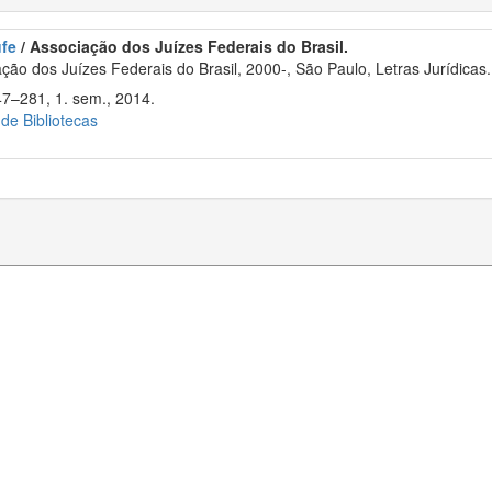
ufe
/ Associação dos Juízes Federais do Brasil.
ão dos Juízes Federais do Brasil, 2000-, São Paulo, Letras Jurídicas.
47–281, 1. sem., 2014.
 de Bibliotecas