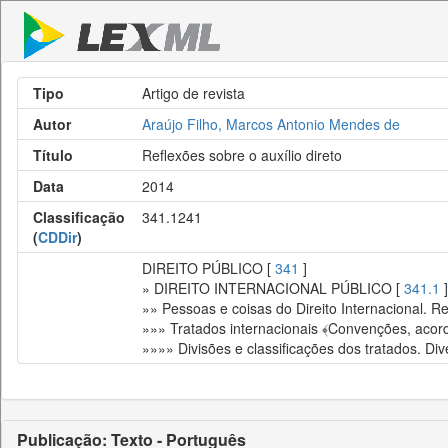
Tipo
Artigo de revista
Autor
Araújo Filho, Marcos Antonio Mendes de
Título
Reflexões sobre o auxílio direto
Data
2014
Classificação
341.1241
(
CDDir
)
DIREITO PÚBLICO [
341
]
» DIREITO INTERNACIONAL PÚBLICO [
341.1
]
»» Pessoas e coisas do Direito Internacional. Re
»»» Tratados internacionais ﴾Convenções, acor
»»»» Divisões e classificações dos tratados. Div
Publicação: Texto - Português