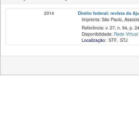
2014
Direito federal: revista da Aj
Imprenta: São Paulo, Associaç
Referência: v. 27, n. 94, p. 2
Disponibilidade:
Rede Virtual
Localização:
STF
,
STJ