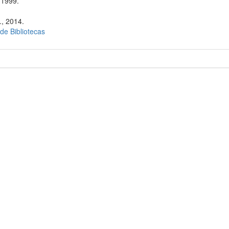
 1999.
., 2014.
 de Bibliotecas