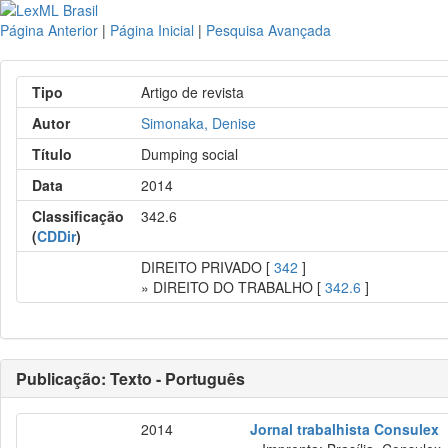
Página Anterior
|
Página Inicial
|
Pesquisa Avançada
Tipo
Artigo de revista
Autor
Simonaka, Denise
Título
Dumping social
Data
2014
Classificação
342.6
(
CDDir
)
DIREITO PRIVADO [
342
]
» DIREITO DO TRABALHO [
342.6
]
Publicação: Texto - Português
2014
Jornal trabalhista Consulex