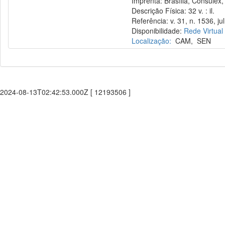
Imprenta: Brasília, Consulex,
Descrição Física: 32 v. : il.
Referência: v. 31, n. 1536, jul
Disponibilidade:
Rede Virtual
Localização:
CAM
,
SEN
2024-08-13T02:42:53.000Z [ 12193506 ]