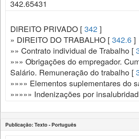
342.65431
DIREITO PRIVADO [
342
]
» DIREITO DO TRABALHO [
342.6
]
»» Contrato individual de Trabalho [
»»» Obrigações do empregador. Cump
Salário. Remuneração do trabalho [
»»»» Elementos suplementares do sa
»»»»» Indenizações por insalubridad
Publicação: Texto - Português