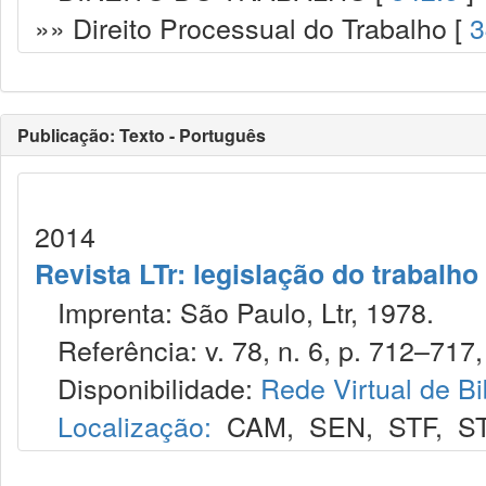
»» Direito Processual do Trabalho [
3
Publicação: Texto - Português
2014
Revista LTr: legislação do trabalho
Imprenta: São Paulo, Ltr, 1978.
Referência: v. 78, n. 6, p. 712–717, 
Disponibilidade:
Rede Virtual de Bi
Localização:
CAM
,
SEN
,
STF
,
S