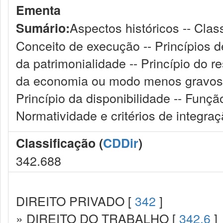
Ementa
Aspectos históricos -- Clas
Sumário:
Conceito de execução -- Princípios de 
da patrimonialidade -- Princípio do res
da economia ou modo menos gravoso 
Princípio da disponibilidade -- Funçã
Normatividade e critérios de integraç
Classificação (
CDDir
)
342.688
DIREITO PRIVADO [
342
]
» DIREITO DO TRABALHO [
342.6
]