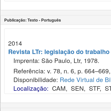
Publicação: Texto - Português
2014
Revista LTr: legislação do trabalho
Imprenta: São Paulo, Ltr, 1978.
Referência: v. 78, n. 6, p. 664–669, 
Disponibilidade:
Rede Virtual de Bi
Localização:
CAM
,
SEN
,
STF
,
S