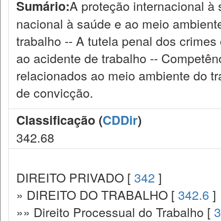
A proteção internacional à
Sumário:
nacional à saúde e ao meio ambient
trabalho -- A tutela penal dos crim
ao acidente de trabalho -- Competênc
relacionados ao meio ambiente do tr
de convicção.
Classificação (
CDDir
)
342.68
DIREITO PRIVADO [
342
]
» DIREITO DO TRABALHO [
342.6
]
»» Direito Processual do Trabalho [
3