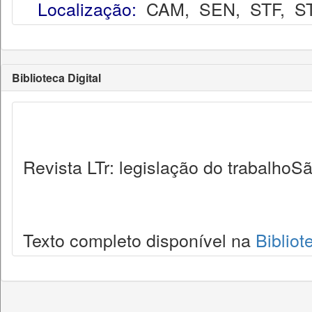
Localização:
CAM
,
SEN
,
STF
,
S
Biblioteca Digital
Revista LTr: legislação do trabalhoSã
Texto completo disponível na
Bibliot