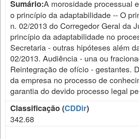
A morosidade processual e 
Sumário:
o princípio da adaptabilidade -- O p
n. 02/2013 do Corregedor Geral da Ju
princípio da adaptabilidade no proc
Secretaria - outras hipóteses além 
02/2013. Audiência - una ou fracionad
Reintegração de ofício - gestantes. 
da empresa no processo de conhecim
garantia do devido processo legal pe
Classificação (
CDDir
)
342.68