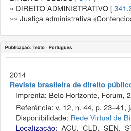
» DIREITO ADMINISTRATIVO [
341.
»» Justiça administrativa ﴾Contencio
Publicação: Texto - Português
2014
Revista brasileira de direito públi
Imprenta: Belo Horizonte, Forum, 2
Referência: v. 12, n. 44, p. 23–41, j
Disponibilidade:
Rede Virtual de Bi
Localização:
AGU
,
CLD
,
SEN
,
S