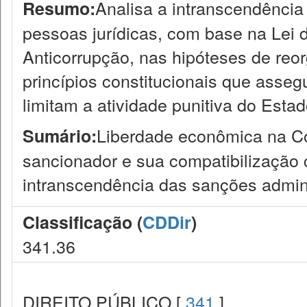
Analisa a intranscendência
Resumo:
pessoas jurídicas, com base na Lei 
Anticorrupção, nas hipóteses de reo
princípios constitucionais que asse
limitam a atividade punitiva do Estad
Liberdade econômica na Con
Sumário:
sancionador e sua compatibilização 
intranscendência das sanções admini
Classificação (
CDDir
)
341.36
DIREITO PÚBLICO [
341
]