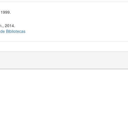
 1999.
n., 2014.
 de Bibliotecas