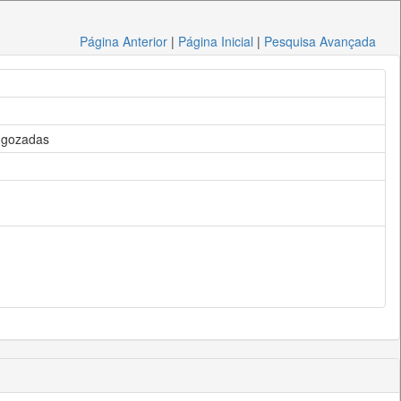
Página Anterior
|
Página Inicial
|
Pesquisa Avançada
s gozadas