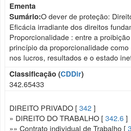
Ementa
O dever de proteção: Direi
Sumário:
Eficácia irradiante dos direitos fund
Proporcionalidade : entre a proibição
princípio da proporcionalidade como p
nos lucros, resultados e o estado inef
Classificação (
CDDir
)
342.65433
DIREITO PRIVADO [
342
]
» DIREITO DO TRABALHO [
342.6
]
»» Contrato individual de Trabalho [