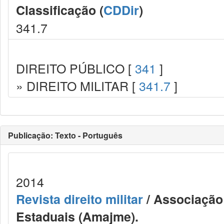
Classificação (
CDDir
)
341.7
DIREITO PÚBLICO [
341
]
» DIREITO MILITAR [
341.7
]
Publicação: Texto - Português
2014
Revista direito militar
/ Associação 
Estaduais (Amajme).