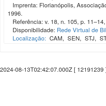
Imprenta: Florianópolis, Associação
1996.
Referência: v. 18, n. 105, p. 11–14, 
Disponibilidade:
Rede Virtual de Bi
Localização:
CAM
,
SEN
,
STJ
,
S
2024-08-13T02:42:07.000Z [ 12191239 