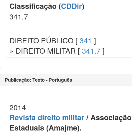
Classificação (
CDDir
)
341.7
DIREITO PÚBLICO [
341
]
» DIREITO MILITAR [
341.7
]
Publicação: Texto - Português
2014
Revista direito militar
/ Associação 
Estaduais (Amajme).