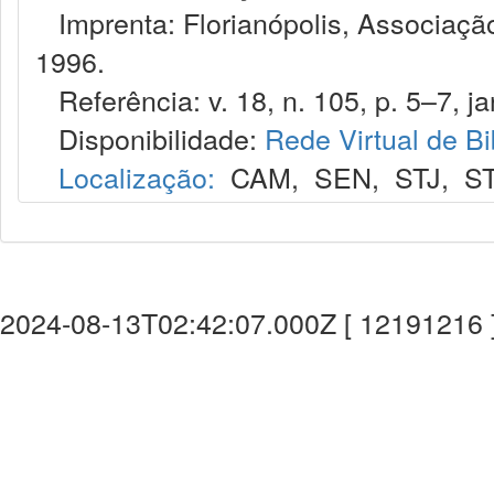
Imprenta: Florianópolis, Associação
1996.
Referência: v. 18, n. 105, p. 5–7, jan
Disponibilidade:
Rede Virtual de Bi
Localização:
CAM
,
SEN
,
STJ
,
S
2024-08-13T02:42:07.000Z [ 12191216 