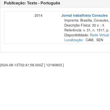
Publicação: Texto - Português
2014
Jornal trabalhista Consulex
Imprenta: Brasília, Consulex,
Descrição Física: 32 v. : il.
Referência: v. 31, n. 1517, p. 
Disponibilidade:
Rede Virtual
Localização:
CAM
,
SEN
2024-08-13T02:41:58.000Z [ 12190803 ]