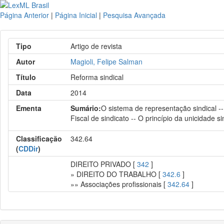
Página Anterior
|
Página Inicial
|
Pesquisa Avançada
Tipo
Artigo de revista
Autor
Magioli, Felipe Salman
Título
Reforma sindical
Data
2014
Ementa
Sumário:
O sistema de representação sindical -
Fiscal de sindicato -- O princípio da unicidade s
Classificação
342.64
(
CDDir
)
DIREITO PRIVADO [
342
]
» DIREITO DO TRABALHO [
342.6
]
»» Associações profissionais [
342.64
]