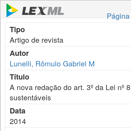
Página 
Tipo
Artigo de revista
Autor
Lunelli, Rômulo Gabriel M
Título
A nova redação do art. 3º da Lei nº 8
sustentáveis
Data
2014