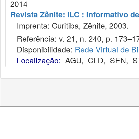
2014
Revista Zênite: ILC : informativo de
Imprenta: Curitiba, Zênite, 2003.
Referência: v. 21, n. 240, p. 173–1
Disponibilidade:
Rede Virtual de Bi
Localização:
AGU
,
CLD
,
SEN
,
S