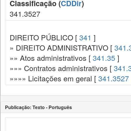
Classificação (
CDDir
)
341.3527
DIREITO PÚBLICO [
341
]
» DIREITO ADMINISTRATIVO [
341.
»» Atos administrativos [
341.35
]
»»» Contratos administrativos [
341.
»»»» Licitações em geral [
341.3527
Publicação: Texto - Português