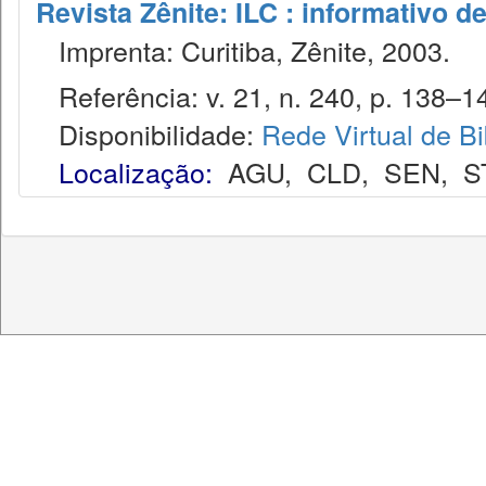
Revista Zênite: ILC : informativo de
Imprenta: Curitiba, Zênite, 2003.
Referência: v. 21, n. 240, p. 138–14
Disponibilidade:
Rede Virtual de Bi
Localização:
AGU
,
CLD
,
SEN
,
S