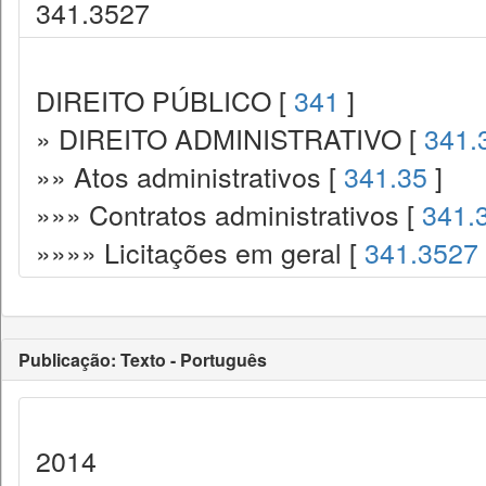
341.3527
DIREITO PÚBLICO [
341
]
» DIREITO ADMINISTRATIVO [
341.
»» Atos administrativos [
341.35
]
»»» Contratos administrativos [
341.
»»»» Licitações em geral [
341.3527
Publicação: Texto - Português
2014