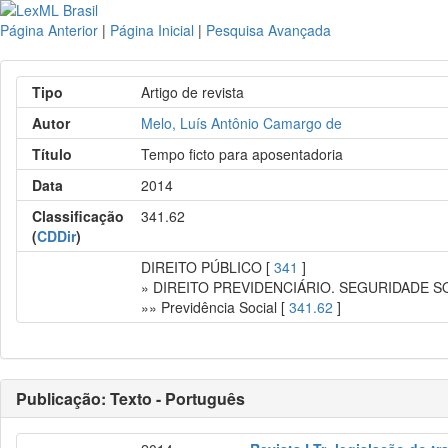
Página Anterior
|
Página Inicial
|
Pesquisa Avançada
Tipo
Artigo de revista
Autor
Melo, Luís Antônio Camargo de
Título
Tempo ficto para aposentadoria
Data
2014
Classificação
341.62
(
CDDir
)
DIREITO PÚBLICO [
341
]
» DIREITO PREVIDENCIÁRIO. SEGURIDADE S
»» Previdência Social [
341.62
]
Publicação: Texto - Português