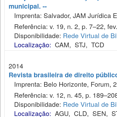
municipal. --
Imprenta: Salvador, JAM Jurídica E
Referência: v. 19, n. 2, p. 7–22, fev
Disponibilidade:
Rede Virtual de Bi
Localização:
CAM
,
STJ
,
TCD
2014
Revista brasileira de direito públi
Imprenta: Belo Horizonte, Forum, 2
Referência: v. 12, n. 45, p. 189–208,
Disponibilidade:
Rede Virtual de Bi
Localização:
AGU
,
CLD
,
SEN
,
S