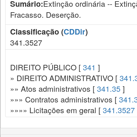
Extinção ordinária -- Extin
Sumário:
Fracasso. Deserção.
Classificação (
CDDir
)
341.3527
DIREITO PÚBLICO [
341
]
» DIREITO ADMINISTRATIVO [
341.
»» Atos administrativos [
341.35
]
»»» Contratos administrativos [
341.
»»»» Licitações em geral [
341.3527