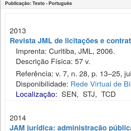
Publicação: Texto - Português
2013
Revista JML de licitações e contr
Imprenta: Curitiba, JML, 2006.
Descrição Física: 57 v.
Referência: v. 7, n. 28, p. 13–25, jul
Disponibilidade:
Rede Virtual de Bi
Localização:
SEN
,
STJ
,
TCD
2014
JAM jurídica: administração públic