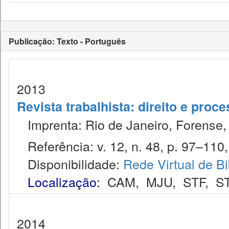
Publicação: Texto - Português
2013
Revista trabalhista: direito e proc
Imprenta: Rio de Janeiro, Forense, 
Referência: v. 12, n. 48, p. 97–110, 
Disponibilidade:
Rede Virtual de Bi
Localização:
CAM
,
MJU
,
STF
,
S
2014