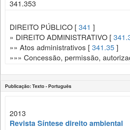
341.353
DIREITO PÚBLICO [
341
]
» DIREITO ADMINISTRATIVO [
341.
»» Atos administrativos [
341.35
]
»»» Concessão, permissão, autorizaç
Publicação: Texto - Português
2013
Revista Síntese direito ambiental