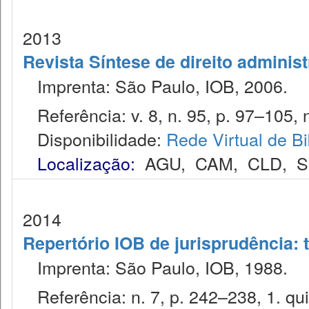
2013
Revista Síntese de direito administ
Imprenta: São Paulo, IOB, 2006.
Referência: v. 8, n. 95, p. 97–105, 
Disponibilidade:
Rede Virtual de Bi
Localização:
AGU
,
CAM
,
CLD
,
S
2014
Repertório IOB de jurisprudência: t
Imprenta: São Paulo, IOB, 1988.
Referência: n. 7, p. 242–238, 1. qui