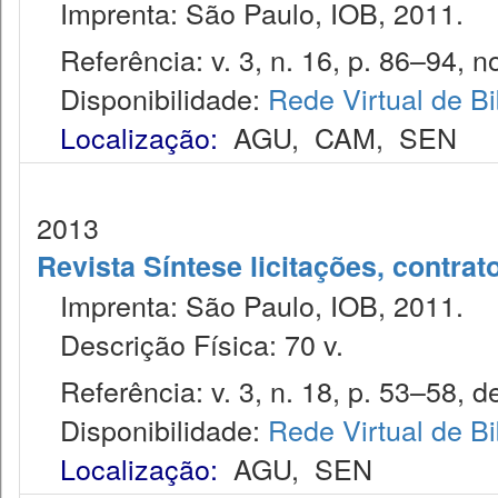
Imprenta: São Paulo, IOB, 2011.
Referência: v. 3, n. 16, p. 86–94, no
Disponibilidade:
Rede Virtual de Bi
Localização:
AGU
,
CAM
,
SEN
2013
Revista Síntese licitações, contra
Imprenta: São Paulo, IOB, 2011.
Descrição Física: 70 v.
Referência: v. 3, n. 18, p. 53–58, de
Disponibilidade:
Rede Virtual de Bi
Localização:
AGU
,
SEN