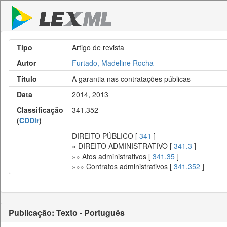
Tipo
Artigo de revista
Autor
Furtado, Madeline Rocha
Título
A garantia nas contratações públicas
Data
2014, 2013
Classificação
341.352
(
CDDir
)
DIREITO PÚBLICO [
341
]
» DIREITO ADMINISTRATIVO [
341.3
]
»» Atos administrativos [
341.35
]
»»» Contratos administrativos [
341.352
]
Publicação: Texto - Português