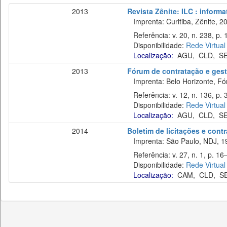
2013
Revista Zênite: ILC : informa
Imprenta: Curitiba, Zênite, 2
Referência: v. 20, n. 238, p.
Disponibilidade:
Rede Virtual
Localização:
AGU
,
CLD
,
S
2013
Fórum de contratação e gest
Imprenta: Belo Horizonte, Fó
Referência: v. 12, n. 136, p. 
Disponibilidade:
Rede Virtual
Localização:
AGU
,
CLD
,
S
2014
Boletim de licitações e cont
Imprenta: São Paulo, NDJ, 1
Referência: v. 27, n. 1, p. 16–
Disponibilidade:
Rede Virtual
Localização:
CAM
,
CLD
,
S