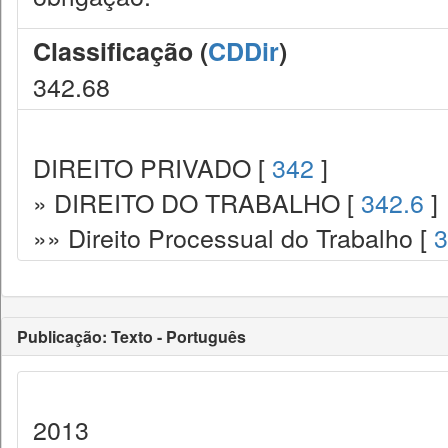
Classificação (
CDDir
)
342.68
DIREITO PRIVADO [
342
]
» DIREITO DO TRABALHO [
342.6
]
»» Direito Processual do Trabalho [
3
Publicação: Texto - Português
2013