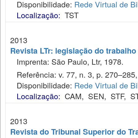
Disponibilidade:
Rede Virtual de Bi
Localização:
TST
2013
Revista LTr: legislação do trabalho
Imprenta: São Paulo, Ltr, 1978.
Referência: v. 77, n. 3, p. 270–285,
Disponibilidade:
Rede Virtual de Bi
Localização:
CAM
,
SEN
,
STF
,
S
2013
Revista do Tribunal Superior do Tr