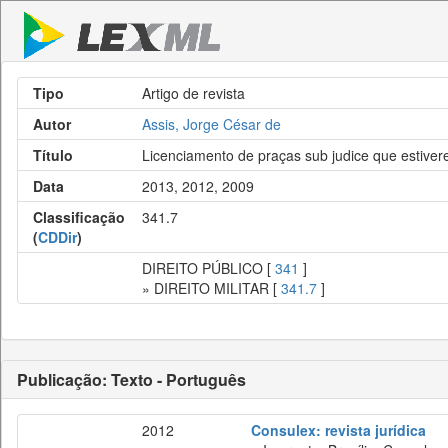
Tipo
Artigo de revista
Autor
Assis, Jorge César de
Título
Licenciamento de praças sub judice que estiverem
Data
2013, 2012, 2009
Classificação
341.7
(
CDDir
)
DIREITO PÚBLICO [
341
]
» DIREITO MILITAR [
341.7
]
Publicação: Texto - Português
2012
Consulex: revista jurídica