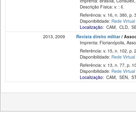
Imprenta: Brasília, Consulex,
Descrição Física: v. : il.
Referência: v. 16, n. 380, p. 
Disponibilidade:
Rede Virtual
Localização:
CAM
,
CLD
,
S
2013, 2009
Revista direito militar
/ Assoc
Imprenta: Florianópolis, Assoc
Referência: v. 15, n. 102, p. 
Disponibilidade:
Rede Virtual
Referência: v. 13, n. 77, p. 1
Disponibilidade:
Rede Virtual
Localização:
CAM
,
SEN
,
S