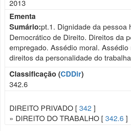
2013
Ementa
pt.1. Dignidade da pessoa
Sumário:
Democrático de Direito. Direitos da 
empregado. Assédio moral. Assédio mo
direitos da personalidade do trabalha
Classificação (
CDDir
)
342.6
DIREITO PRIVADO [
342
]
» DIREITO DO TRABALHO [
342.6
]