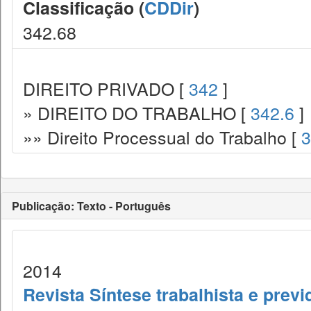
Classificação (
CDDir
)
342.68
DIREITO PRIVADO [
342
]
» DIREITO DO TRABALHO [
342.6
]
»» Direito Processual do Trabalho [
3
Publicação: Texto - Português
2014
Revista Síntese trabalhista e previ