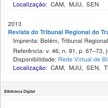
Localização:
CAM
,
MJU
,
SEN
2013
Revista do Tribunal Regional do Tr
Imprenta: Belém, Tribunal Regional
Referência: v. 46, n. 91, p. 67–73, j
Disponibilidade:
Rede Virtual de Bi
Localização:
CAM
,
MJU
,
SEN
,
T
Biblioteca Digital