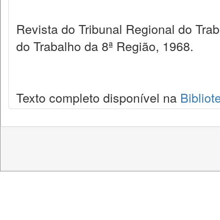
Revista do Tribunal Regional do Tra
do Trabalho da 8ª Região, 1968.
Texto completo disponível na
Bibliot