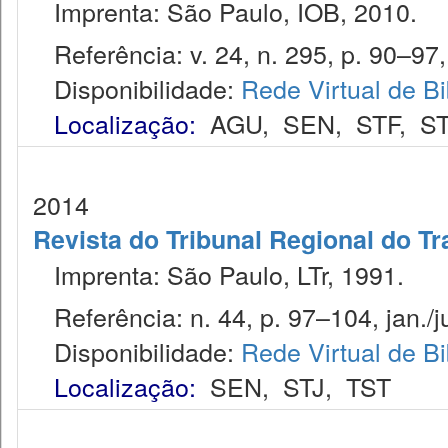
Imprenta: São Paulo, IOB, 2010.
Referência: v. 24, n. 295, p. 90–97, 
Disponibilidade:
Rede Virtual de Bi
Localização:
AGU
,
SEN
,
STF
,
ST
2014
Revista do Tribunal Regional do Tr
Imprenta: São Paulo, LTr, 1991.
Referência: n. 44, p. 97–104, jan./j
Disponibilidade:
Rede Virtual de Bi
Localização:
SEN
,
STJ
,
TST