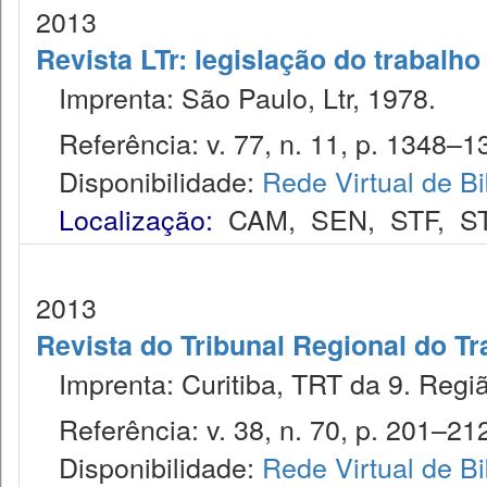
2013
Revista LTr: legislação do trabalho
Imprenta: São Paulo, Ltr, 1978.
Referência: v. 77, n. 11, p. 1348–13
Disponibilidade:
Rede Virtual de Bi
Localização:
CAM
,
SEN
,
STF
,
S
2013
Revista do Tribunal Regional do Tr
Imprenta: Curitiba, TRT da 9. Regiã
Referência: v. 38, n. 70, p. 201–212
Disponibilidade:
Rede Virtual de Bi