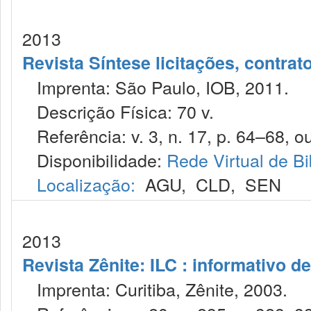
2013
Revista Síntese licitações, contra
Imprenta: São Paulo, IOB, 2011.
Descrição Física: 70 v.
Referência: v. 3, n. 17, p. 64–68, ou
Disponibilidade:
Rede Virtual de Bi
Localização:
AGU
,
CLD
,
SEN
2013
Revista Zênite: ILC : informativo de
Imprenta: Curitiba, Zênite, 2003.