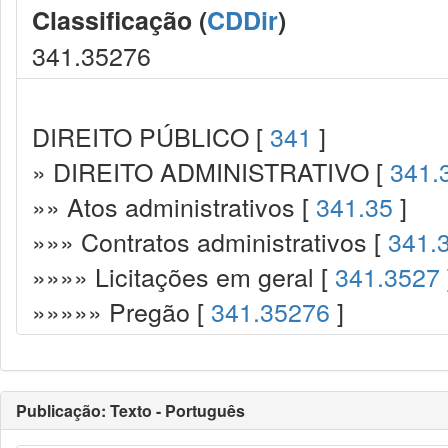
Classificação (
CDDir
)
341.35276
DIREITO PÚBLICO [
341
]
» DIREITO ADMINISTRATIVO [
341.
»» Atos administrativos [
341.35
]
»»» Contratos administrativos [
341.
»»»» Licitações em geral [
341.3527
»»»»» Pregão [
341.35276
]
Publicação: Texto - Português