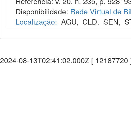
Referência: v. 20, n. 235, p. 928–93
Disponibilidade:
Rede Virtual de Bi
Localização:
AGU
,
CLD
,
SEN
,
S
2024-08-13T02:41:02.000Z [ 12187720 