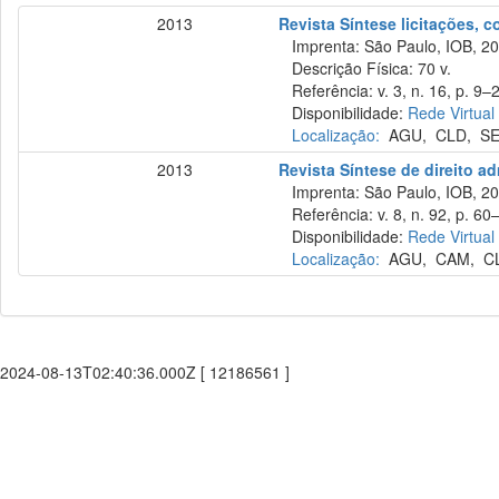
2013
Revista Síntese licitações, 
Imprenta: São Paulo, IOB, 20
Descrição Física: 70 v.
Referência: v. 3, n. 16, p. 9–2
Disponibilidade:
Rede Virtual
Localização:
AGU
,
CLD
,
S
2013
Revista Síntese de direito ad
Imprenta: São Paulo, IOB, 20
Referência: v. 8, n. 92, p. 60
Disponibilidade:
Rede Virtual
Localização:
AGU
,
CAM
,
C
2024-08-13T02:40:36.000Z [ 12186561 ]