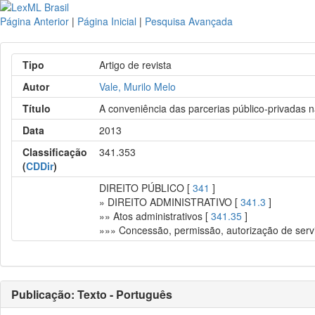
Página Anterior
|
Página Inicial
|
Pesquisa Avançada
Tipo
Artigo de revista
Autor
Vale, Murilo Melo
Título
A conveniência das parcerias público-privadas n
Data
2013
Classificação
341.353
(
CDDir
)
DIREITO PÚBLICO [
341
]
» DIREITO ADMINISTRATIVO [
341.3
]
»» Atos administrativos [
341.35
]
»»» Concessão, permissão, autorização de servi
Publicação: Texto - Português