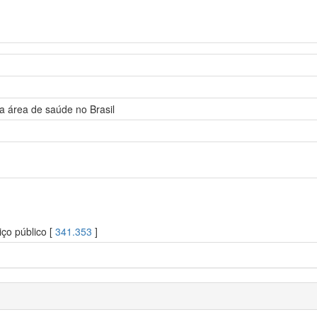
a área de saúde no Brasil
ço público [
341.353
]