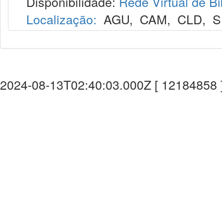
Disponibilidade:
Rede Virtual de Bi
Localização:
AGU
,
CAM
,
CLD
,
S
2024-08-13T02:40:03.000Z [ 12184858 