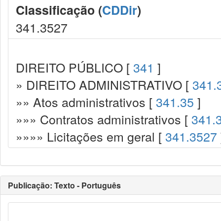
Classificação (
CDDir
)
341.3527
DIREITO PÚBLICO [
341
]
» DIREITO ADMINISTRATIVO [
341.
»» Atos administrativos [
341.35
]
»»» Contratos administrativos [
341.
»»»» Licitações em geral [
341.3527
Publicação: Texto - Português