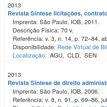
2013
Revista Síntese licitações, contra
Imprenta: São Paulo, IOB, 2011.
Descrição Física: 70 v.
Referência: v. 3, n. 14, p. 72–84, ab
Disponibilidade:
Rede Virtual de Bi
Localização:
AGU
,
CLD
,
SEN
2013
Revista Síntese de direito administ
Imprenta: São Paulo, IOB, 2006.
Referência: v. 8, n. 91, p. 69–86, jul