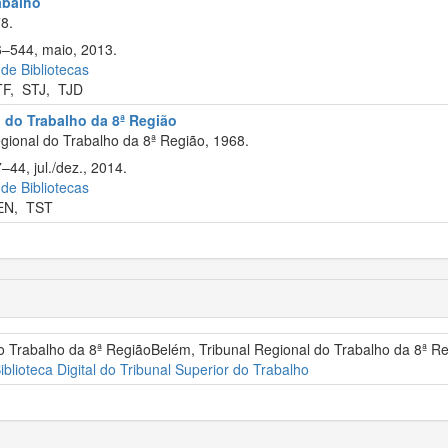
rabalho
8.
6–544, maio, 2013.
 de Bibliotecas
TF
,
STJ
,
TJD
l do Trabalho da 8ª Região
ional do Trabalho da 8ª Região, 1968.
–44, jul./dez., 2014.
 de Bibliotecas
EN
,
TST
do Trabalho da 8ª RegiãoBelém, Tribunal Regional do Trabalho da 8ª Re
iblioteca Digital do Tribunal Superior do Trabalho