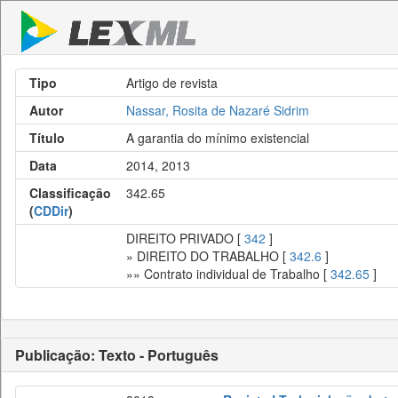
Tipo
Artigo de revista
Autor
Nassar, Rosita de Nazaré Sidrim
Título
A garantia do mínimo existencial
Data
2014, 2013
Classificação
342.65
(
CDDir
)
DIREITO PRIVADO [
342
]
» DIREITO DO TRABALHO [
342.6
]
»» Contrato individual de Trabalho [
342.65
]
Publicação: Texto - Português