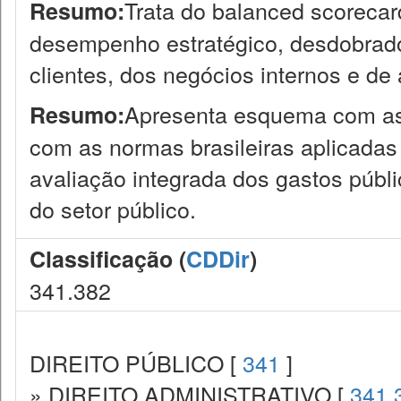
Trata do balanced scoreca
Resumo:
desempenho estratégico, desdobrado 
clientes, dos negócios internos e de
Apresenta esquema com as 
Resumo:
com as normas brasileiras aplicadas
avaliação integrada dos gastos públ
do setor público.
Classificação (
CDDir
)
341.382
DIREITO PÚBLICO [
341
]
» DIREITO ADMINISTRATIVO [
341.