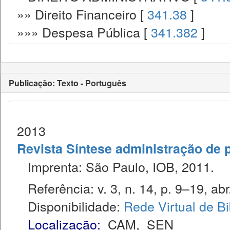
»» Direito Financeiro [
341.38
]
»»» Despesa Pública [
341.382
]
Publicação: Texto - Português
2013
Revista Síntese administração de 
Imprenta: São Paulo, IOB, 2011.
Referência: v. 3, n. 14, p. 9–19, abr
Disponibilidade:
Rede Virtual de Bi
Localização:
CAM
,
SEN