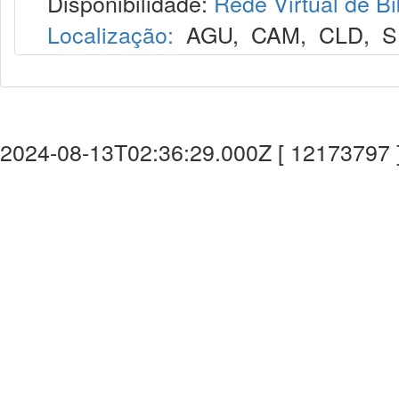
Disponibilidade:
Rede Virtual de Bi
Localização:
AGU
,
CAM
,
CLD
,
S
2024-08-13T02:36:29.000Z [ 12173797 