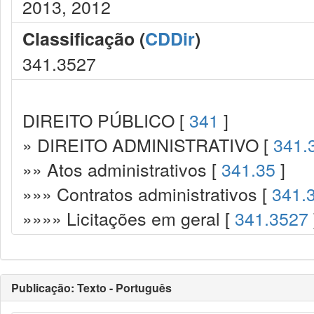
2013, 2012
Classificação (
CDDir
)
341.3527
DIREITO PÚBLICO [
341
]
» DIREITO ADMINISTRATIVO [
341.
»» Atos administrativos [
341.35
]
»»» Contratos administrativos [
341.
»»»» Licitações em geral [
341.3527
Publicação: Texto - Português