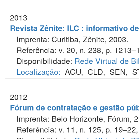
2013
Revista Zênite: ILC : informativo de
Imprenta: Curitiba, Zênite, 2003.
Referência: v. 20, n. 238, p. 1213–
Disponibilidade:
Rede Virtual de Bi
Localização:
AGU
,
CLD
,
SEN
,
S
2012
Fórum de contratação e gestão púb
Imprenta: Belo Horizonte, Fórum, 2
Referência: v. 11, n. 125, p. 19–22,