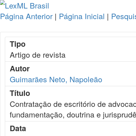
Página Anterior
|
Página Inicial
|
Pesqui
Tipo
Artigo de revista
Autor
Guimarães Neto, Napoleão
Título
Contratação de escritório de advocaci
fundamentação, doutrina e jurisprud
Data