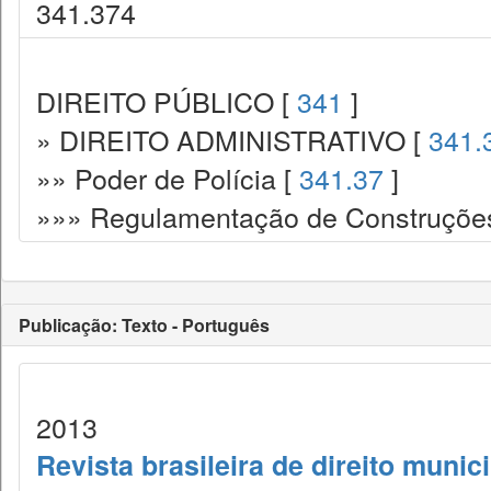
341.374
DIREITO PÚBLICO [
341
]
» DIREITO ADMINISTRATIVO [
341.
»» Poder de Polícia [
341.37
]
»»» Regulamentação de Construções.
Publicação: Texto - Português
2013
Revista brasileira de direito munic