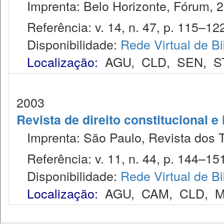
Imprenta: Belo Horizonte, Fórum, 2
Referência: v. 14, n. 47, p. 115–122
Disponibilidade:
Rede Virtual de Bi
Localização:
AGU
,
CLD
,
SEN
,
S
2003
Revista de direito constitucional e
Imprenta: São Paulo, Revista dos T
Referência: v. 11, n. 44, p. 144–151,
Disponibilidade:
Rede Virtual de Bi
Localização:
AGU
,
CAM
,
CLD
,
M