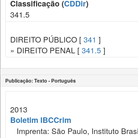
Classificação (
CDDir
)
341.5
DIREITO PÚBLICO [
341
]
» DIREITO PENAL [
341.5
]
Publicação: Texto - Português
2013
Boletim IBCCrim
Imprenta: São Paulo, Instituto Brasi