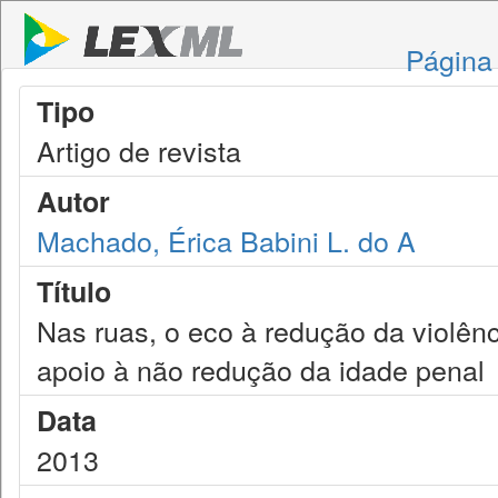
Página 
Tipo
Artigo de revista
Autor
Machado, Érica Babini L. do A
Título
Nas ruas, o eco à redução da violên
apoio à não redução da idade penal
Data
2013