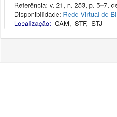
Referência: v. 21, n. 253, p. 5–7, d
Disponibilidade:
Rede Virtual de Bi
Localização:
CAM
,
STF
,
STJ