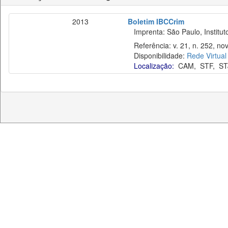
2013
Boletim IBCCrim
Imprenta: São Paulo, Instituto
Referência: v. 21, n. 252, nov
Disponibilidade:
Rede Virtual
Localização:
CAM
,
STF
,
ST