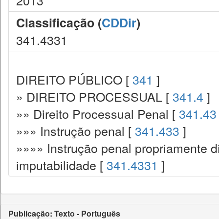
2013
Classificação (
CDDir
)
341.4331
DIREITO PÚBLICO [
341
]
» DIREITO PROCESSUAL [
341.4
]
»» Direito Processual Penal [
341.43
»»» Instrução penal [
341.433
]
»»»» Instrução penal propriamente d
imputabilidade [
341.4331
]
Publicação: Texto - Português