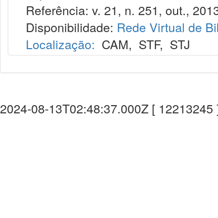
Referência: v. 21, n. 251, out., 2013
Disponibilidade:
Rede Virtual de Bi
Localização:
CAM
,
STF
,
STJ
2024-08-13T02:48:37.000Z [ 12213245 