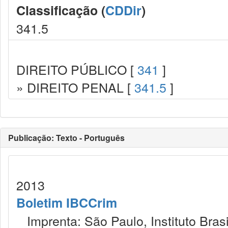
Classificação (
CDDir
)
341.5
DIREITO PÚBLICO [
341
]
» DIREITO PENAL [
341.5
]
Publicação: Texto - Português
2013
Boletim IBCCrim
Imprenta: São Paulo, Instituto Brasi