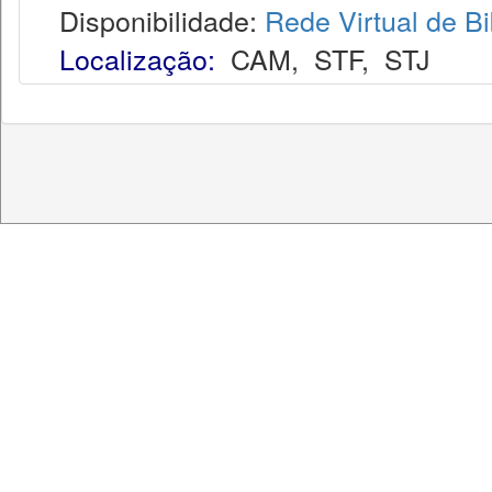
Disponibilidade:
Rede Virtual de Bi
Localização:
CAM
,
STF
,
STJ