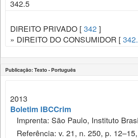
342.5
DIREITO PRIVADO [
342
]
» DIREITO DO CONSUMIDOR [
342
Publicação: Texto - Português
2013
Boletim IBCCrim
Imprenta: São Paulo, Instituto Brasi
Referência: v. 21, n. 250, p. 12–15, 