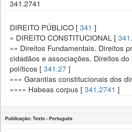
341.2741
DIREITO PÚBLICO [
341
]
» DIREITO CONSTITUCIONAL [
341
»» Direitos Fundamentais. Direitos p
cidadãos e associações. Direitos do
políticos [
341.27
]
»»» Garantias constitucionais dos dir
»»»» Habeas corpus [
341.2741
]
Publicação: Texto - Português