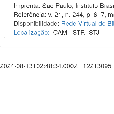
Imprenta: São Paulo, Instituto Brasi
Referência: v. 21, n. 244, p. 6–7, ma
Disponibilidade:
Rede Virtual de Bi
Localização:
CAM
,
STF
,
STJ
2024-08-13T02:48:34.000Z [ 12213095 