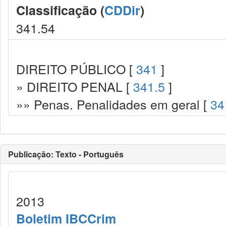
Classificação (
CDDir
)
341.54
DIREITO PÚBLICO [
341
]
» DIREITO PENAL [
341.5
]
»» Penas. Penalidades em geral [
34
Publicação: Texto - Português
2013
Boletim IBCCrim