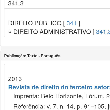
341.3
DIREITO PÚBLICO [
341
]
» DIREITO ADMINISTRATIVO [
341.
Publicação: Texto - Português
2013
Revista de direito do terceiro seto
Imprenta: Belo Horizonte, Fórum, 2
Referência: v. 7, n. 14, p. 91–105, j