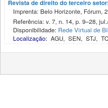
Revista de direito do terceiro seto
Imprenta: Belo Horizonte, Fórum, 2
Referência: v. 7, n. 14, p. 9–28, jul.
Disponibilidade:
Rede Virtual de Bi
Localização:
AGU
,
SEN
,
STJ
,
T