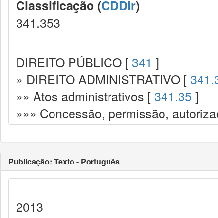
Classificação (
CDDir
)
341.353
DIREITO PÚBLICO [
341
]
» DIREITO ADMINISTRATIVO [
341.
»» Atos administrativos [
341.35
]
»»» Concessão, permissão, autorizaç
Publicação: Texto - Português
2013