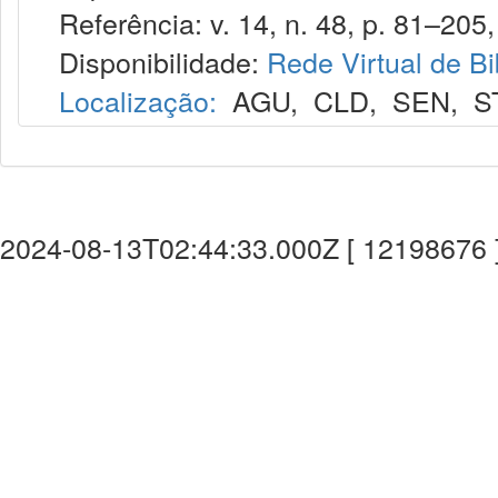
Referência: v. 14, n. 48, p. 81–205, 
Disponibilidade:
Rede Virtual de Bi
Localização:
AGU
,
CLD
,
SEN
,
S
2024-08-13T02:44:33.000Z [ 12198676 