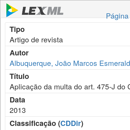
Página 
Tipo
Artigo de revista
Autor
Albuquerque, João Marcos Esmeral
Título
Aplicação da multa do art. 475-J do
Data
2013
Classificação (
CDDir
)