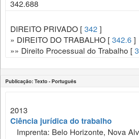
342.688
DIREITO PRIVADO [
342
]
» DIREITO DO TRABALHO [
342.6
]
»» Direito Processual do Trabalho [
3
Publicação: Texto - Português
2013
Ciência jurídica do trabalho
Imprenta: Belo Horizonte, Nova Alv