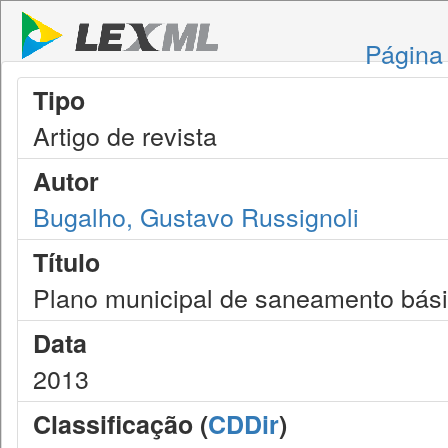
Página 
Tipo
Artigo de revista
Autor
Bugalho, Gustavo Russignoli
Título
Plano municipal de saneamento bás
Data
2013
Classificação (
CDDir
)