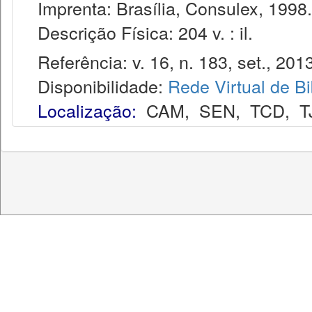
Imprenta: Brasília, Consulex, 1998.
Descrição Física: 204 v. : il.
Referência: v. 16, n. 183, set., 2013
Disponibilidade:
Rede Virtual de Bi
Localização:
CAM
,
SEN
,
TCD
,
T