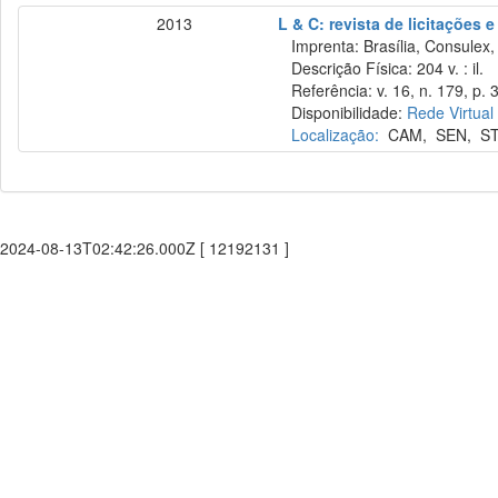
2013
L & C: revista de licitações 
Imprenta: Brasília, Consulex,
Descrição Física: 204 v. : il.
Referência: v. 16, n. 179, p. 
Disponibilidade:
Rede Virtual
Localização:
CAM
,
SEN
,
S
2024-08-13T02:42:26.000Z [ 12192131 ]