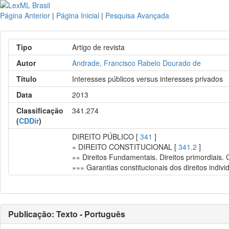
Página Anterior
|
Página Inicial
|
Pesquisa Avançada
Tipo
Artigo de revista
Autor
Andrade, Francisco Rabelo Dourado de
Título
Interesses públicos versus interesses privados
Data
2013
Classificação
341.274
(
CDDir
)
DIREITO PÚBLICO [
341
]
» DIREITO CONSTITUCIONAL [
341.2
]
»» Direitos Fundamentais. Direitos primordiais.
»»» Garantias constitucionais dos direitos indivi
Publicação: Texto - Português