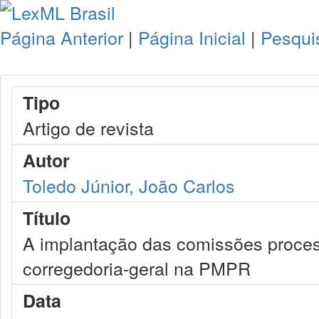
Página Anterior
|
Página Inicial
|
Pesqui
Tipo
Artigo de revista
Autor
Toledo Júnior, João Carlos
Título
A implantação das comissões proce
corregedoria-geral na PMPR
Data