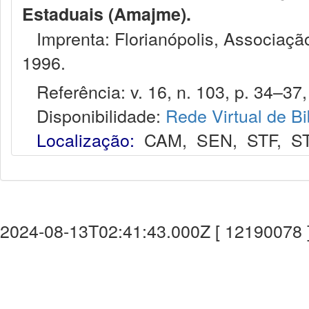
Estaduais (Amajme).
Imprenta: Florianópolis, Associação
1996.
Referência: v. 16, n. 103, p. 34–37, 
Disponibilidade:
Rede Virtual de Bi
Localização:
CAM
,
SEN
,
STF
,
S
2024-08-13T02:41:43.000Z [ 12190078 