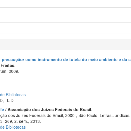
da precaução: como instrumento de tutela do meio ambiente e da 
Freitas.
rum, 2009.
 de Bibliotecas
D
,
TJD
ufe
/ Associação dos Juízes Federais do Brasil.
o dos Juízes Federais do Brasil, 2000-, São Paulo, Letras Jurídicas.
23–269, 2. sem., 2013.
 de Bibliotecas