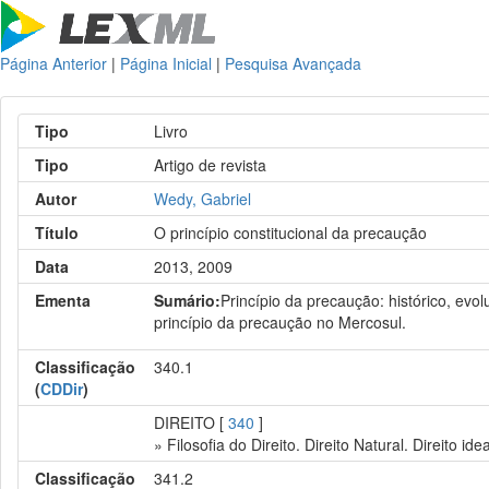
Página Anterior
|
Página Inicial
|
Pesquisa Avançada
Tipo
Livro
Tipo
Artigo de revista
Autor
Wedy, Gabriel
Título
O princípio constitucional da precaução
Data
2013, 2009
Ementa
Sumário:
Princípio da precaução: histórico, evol
princípio da precaução no Mercosul.
Classificação
340.1
(
CDDir
)
DIREITO [
340
]
» Filosofia do Direito. Direito Natural. Direito idea
Classificação
341.2