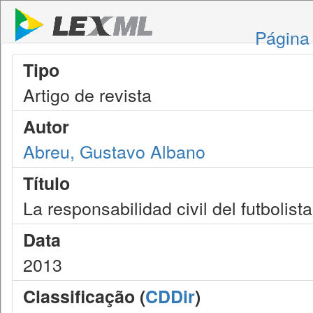
Página 
Tipo
Artigo de revista
Autor
Abreu, Gustavo Albano
Título
La responsabilidad civil del futbolist
Data
2013
Classificação (
CDDir
)