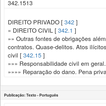
342.1513
DIREITO PRIVADO [
342
]
» DIREITO CIVIL [
342.1
]
»» Outras fontes de obrigações além
contratos. Quase-delitos. Atos ilícit
civil [
342.15
]
»»» Responsabilidade civil em geral.
»»»» Reparação do dano. Pena priva
Publicação: Texto - Português