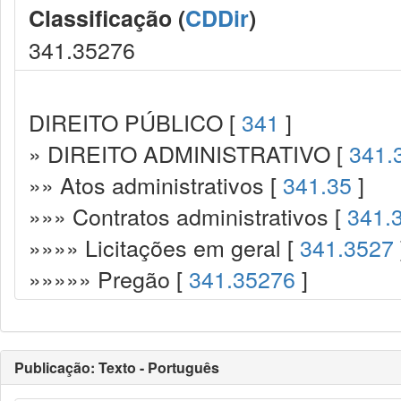
Classificação (
CDDir
)
341.35276
DIREITO PÚBLICO [
341
]
» DIREITO ADMINISTRATIVO [
341.
»» Atos administrativos [
341.35
]
»»» Contratos administrativos [
341.
»»»» Licitações em geral [
341.3527
»»»»» Pregão [
341.35276
]
Publicação: Texto - Português