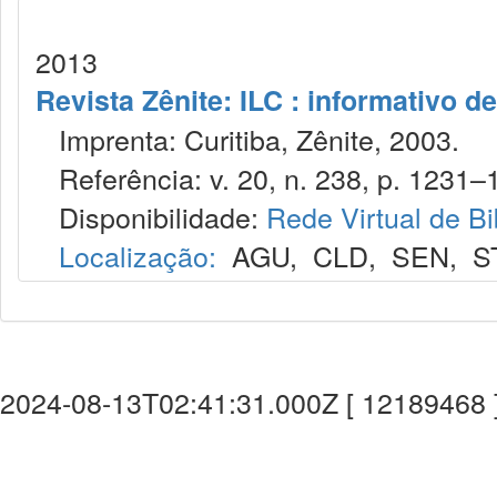
2013
Revista Zênite: ILC : informativo de
Imprenta: Curitiba, Zênite, 2003.
Referência: v. 20, n. 238, p. 1231–
Disponibilidade:
Rede Virtual de Bi
Localização:
AGU
,
CLD
,
SEN
,
S
2024-08-13T02:41:31.000Z [ 12189468 