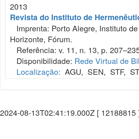
2013
Revista do Instituto de Hermenêuti
Imprenta: Porto Alegre, Instituto de
Horizonte, Fórum.
Referência: v. 11, n. 13, p. 207–235,
Disponibilidade:
Rede Virtual de Bi
Localização:
AGU
,
SEN
,
STF
,
ST
2024-08-13T02:41:19.000Z [ 12188815 