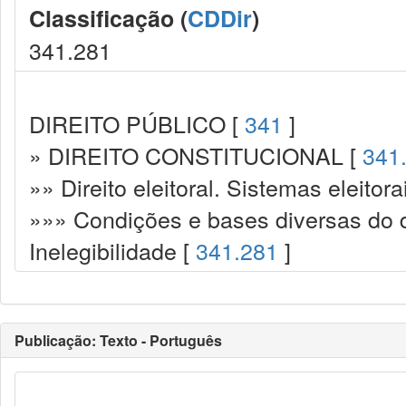
Classificação (
CDDir
)
341.281
DIREITO PÚBLICO [
341
]
» DIREITO CONSTITUCIONAL [
341
»» Direito eleitoral. Sistemas eleitora
»»» Condições e bases diversas do di
Inelegibilidade [
341.281
]
Publicação: Texto - Português