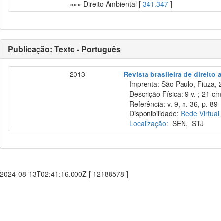
»»» Direito Ambiental [
341.347
]
Publicação: Texto - Português
2013
Revista brasileira de direito
Imprenta: São Paulo, Fiuza, 
Descrição Física: 9 v. ; 21 c
Referência: v. 9, n. 36, p. 89–
Disponibilidade:
Rede Virtual
Localização:
SEN
,
STJ
2024-08-13T02:41:16.000Z [ 12188578 ]